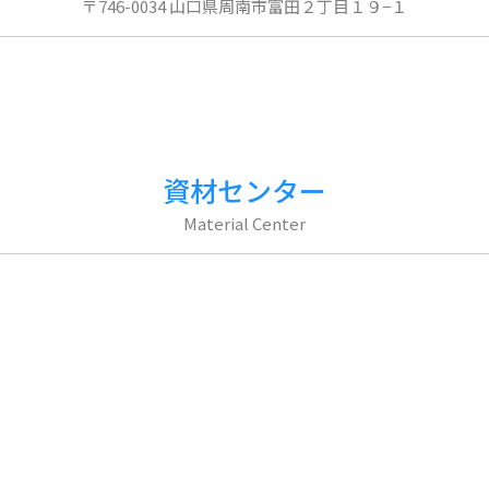
〒746-0034 山口県周南市富田２丁目１９−１
資材センター
Material Center