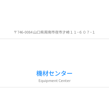
〒746-0084 山口県周南市夜市才崎１１−６０７−１
機材センター
Equipment Center