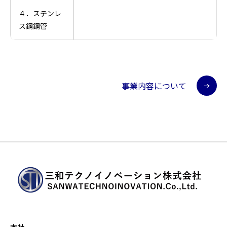
４．ステンレ
ス鋼鋼管
事業内容について
本社