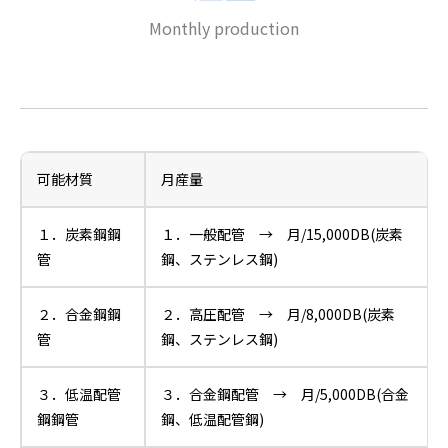
Monthly production
可能材質
月産量
１．炭素鋼鋼
１．一般配管 → 月/15,000DB(炭素
管
鋼、ステンレス鋼)
２．合金鋼鋼
２．高圧配管 → 月/8,000DB(炭素
管
鋼、ステンレス鋼)
３．低温配管
３．合金鋼配管 → 月/5,000DB(合金
鋼鋼管
鋼、低温配管鋼)