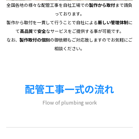
全国各地の様々な配管工事を自社工場での
製作から取付
まで請負
っております。
製作から取付を一貫して行うことで自社による
厳しい管理体制
に
て
高品質
で
安全
なサービスをご提供する事が可能です。
なお、
製作取付の個別
の御依頼もご対応致しますのでお気軽にご
相談ください。
配管工事一式の流れ
Flow of plumbing work