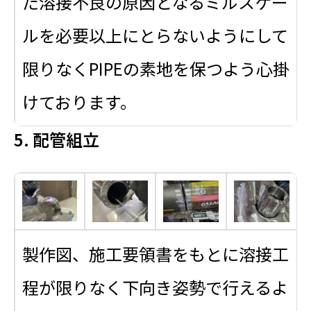
た溶接不良の原因となるミルスケー
ルを必要以上にとらないようにして
限りなくPIPEの素地を保つよう心掛
けております。
5. 配管組立
製作図、施工要領書をもとに溶接工
程が限りなく下向き姿勢で行えるよ