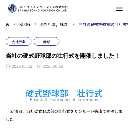
BLOG
会社行事
野球
当社の硬式野球部の壮行式
会社行事
野球
当社の硬式野球部の壮行式を開催しました！
2026.05.12
2026.06.19
硬式野球部 壮行式
Baseball team send-off ceremony
5月9日、当社硬式野球部の壮行式をサンルート徳山で開催しま
した。