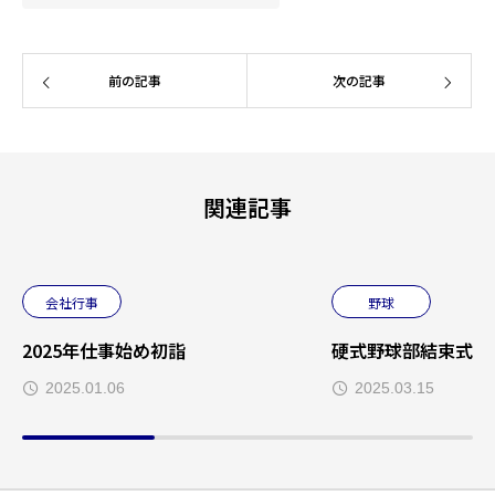
前の記事
次の記事
関連記事
会社行事
野球
2025年仕事始め初詣
硬式野球部結束式
2025.01.06
2025.03.15