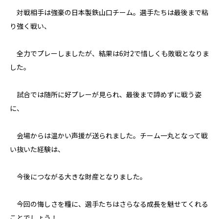
対戦相手は強豪の日本製鉄山口チーム。選手たちは最後まで粘
り強く戦い、
全力でプレーしましたが、結果は6対2で惜しくも敗戦となりま
した。
試合では随所に好プレーが見られ、最後まで諦めずに戦う姿
に、
会場からは温かい声援が送られました。チーム一丸となって戦
い抜いた経験は、
今後につながる大きな財産となりました。
今回の悔しさを糧に、選手たちはさらなる成長を魅せてくれる
ことでしょう！