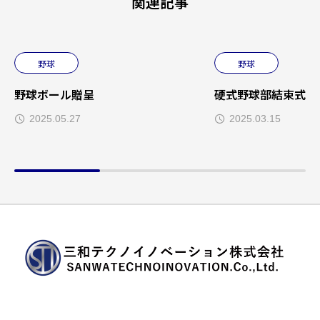
関連記事
野球
野球
野球ボール贈呈
硬式野球部結束式
2025.05.27
2025.03.15