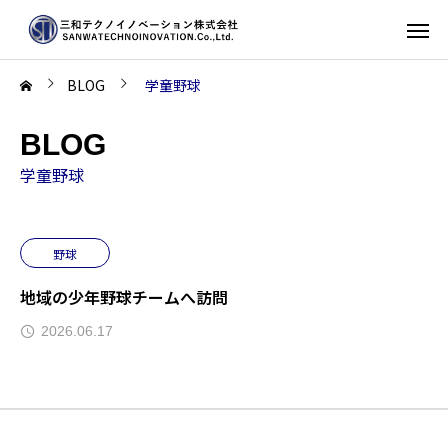
BLOG
学童野球
BLOG
学童野球
野球
地域の少年野球チームへ訪問
2026.06.17