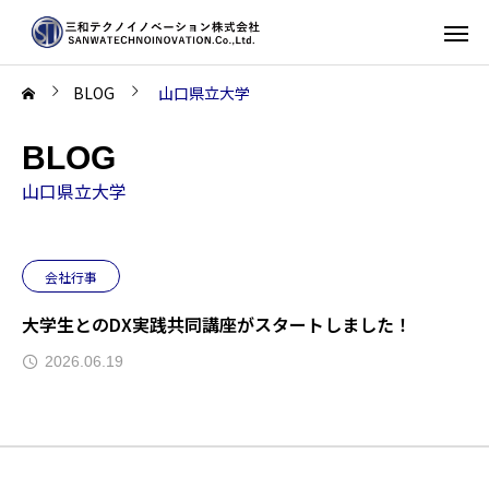
BLOG
山口県立大学
BLOG
山口県立大学
会社行事
大学生とのDX実践共同講座がスタートしました！
2026.06.19