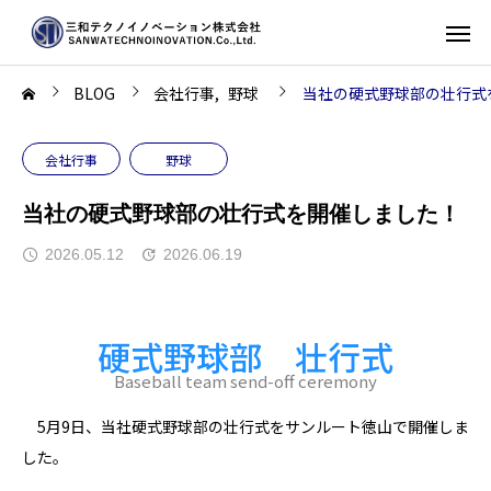
BLOG
会社行事
野球
当社の硬式野球部の壮行式
会社行事
野球
当社の硬式野球部の壮行式を開催しました！
2026.05.12
2026.06.19
硬式野球部 壮行式
Baseball team send-off ceremony
5月9日、当社硬式野球部の壮行式をサンルート徳山で開催しま
した。