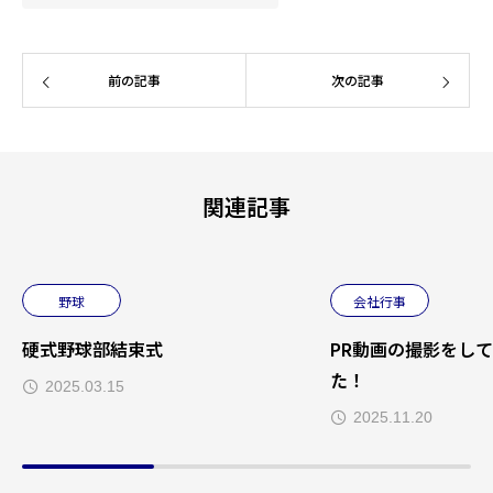
前の記事
次の記事
関連記事
野球
会社行事
硬式野球部結束式
PR動画の撮影をし
た！
2025.03.15
2025.11.20