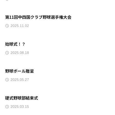
第11回中四国クラブ野球選手権大会
2025.11.02
始球式！？
2025.08.18
野球ボール贈呈
2025.05.27
硬式野球部結束式
2025.03.15