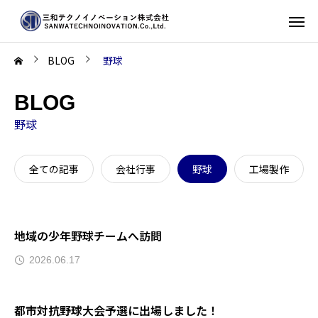
BLOG
野球
BLOG
野球
全ての記事
会社行事
野球
工場製作
地域の少年野球チームへ訪問
2026.06.17
都市対抗野球大会予選に出場しました！