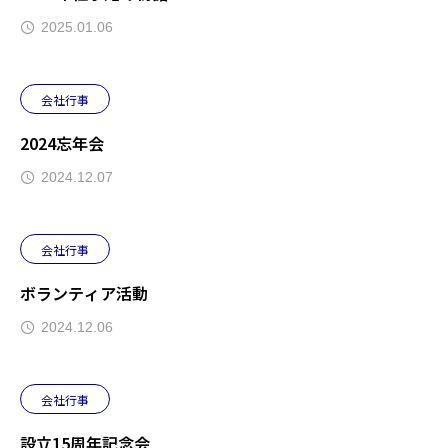
2025.01.06
会社行事
2024忘年会
2024.12.07
会社行事
ボランティア活動
2024.12.06
会社行事
設立15周年記念会