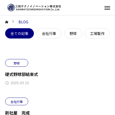
BLOG
全ての記事
会社行事
野球
工場製作
野球
硬式野球部結束式
2025.03.15
会社行事
新社屋 完成